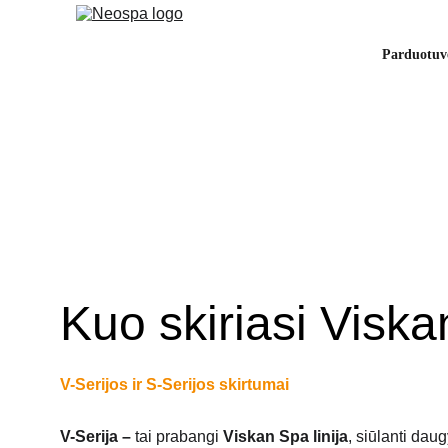
Parduotuv
Kuo skiriasi Viska
V-Serijos ir S-Serijos skirtumai
V-Serija – 
tai prabangi
 Viskan Spa linija
, siūlanti dau