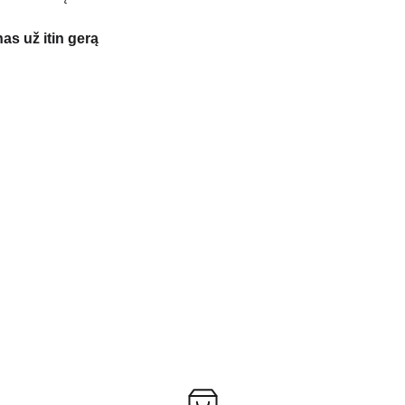
s už itin gerą 