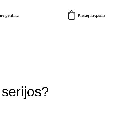
Prekių krepšelis
mo politika
serijos? 