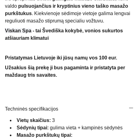
valdo
pulsuojančius ir kryptinius vieno taško masažo
purkštukus
. Kiekvienoje sėdimoje vietoje galima lengvai
reguliuoti masažo stiprumą specialiu vožtuvu.
Viskan Spa
- tai Švediška kokybė, vonios sukurtos
atšiauriam klimatui
Pristatymas Lietuvoje iki jūsų namų vos 100 eur.
Užsakius šią prekę ji bus pagaminta ir pristatyta per
maždaug tris savaites.
Techninės specifikacijos
Vietų skaičius:
3
Sėdynių tipai:
gulima vieta + kampinės sėdynės
Masažo purkštukų tipai: