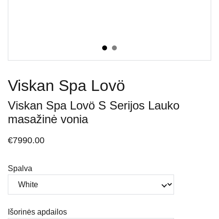
Viskan Spa Lovö
Viskan Spa Lovö S Serijos Lauko
masažinė vonia
€7990.00
Spalva
Išorinės apdailos