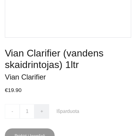
Vian Clarifier (vandens
skaidrintojas) 1ltr
Vian Clarifier
€19.90
-
+
Išparduota
Pridėti į krepšelį