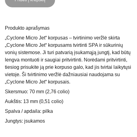
Produkto aprašymas
„Cyclone Micro Jet“ korpusas – tvirtinimo veržlė skirta
„Cyclone Micro Jet“ korpusams tvirtinti SPA ir sūkurinių
vonių sistemose. Ji turi patvarią įsukamąją jungtį, kad būtų
lengva montuoti ir saugiai pritvirtinti. Norėdami pritvirtinti,
tiesiog prisukite ją prie korpuso galo, kad jis tvirtai laikytųsi
vietoje. Ši tvirtinimo veržlė dažniausiai naudojama su
„Cyclone Micro Jet“ korpusais.
Skersmuo: 70 mm (2,76 colio)
Aukštis: 13 mm (0,51 colio)
Spalva / apdaila: pilka
Jungtys: įsukamos