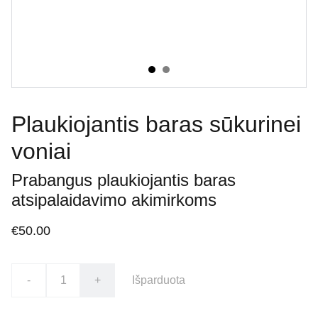
Plaukiojantis baras sūkurinei
voniai
Prabangus plaukiojantis baras
atsipalaidavimo akimirkoms
€50.00
-
+
Išparduota