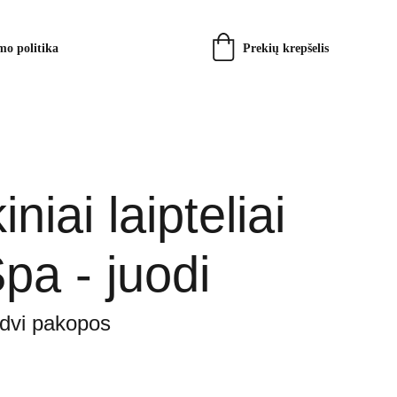
Prekių krepšelis
mo politika
iniai laipteliai
pa - juodi
 dvi pakopos