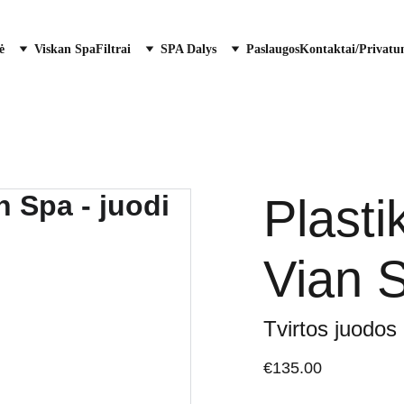
ė
Viskan Spa
Filtrai
SPA Dalys
Paslaugos
Kontaktai/Privatu
Plastik
Vian S
Tvirtos juodos
€135.00