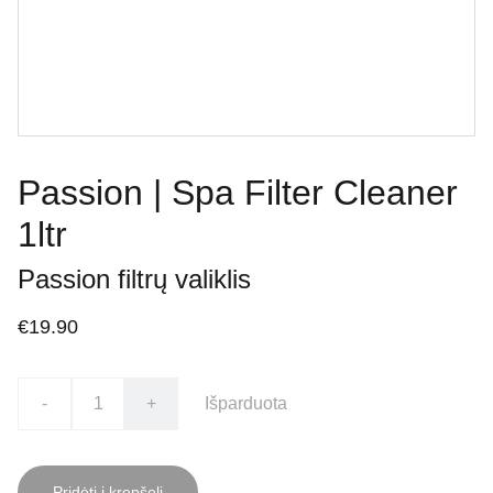
Passion | Spa Filter Cleaner
1ltr
Passion filtrų valiklis
€19.90
-
+
Išparduota
Pridėti į krepšelį