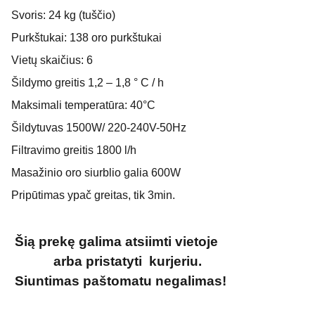
Svoris: 24 kg (tuščio)
Purkštukai: 138 oro purkštukai
Vietų skaičius: 6
Šildymo greitis 1,2 – 1,8 ° C / h
Maksimali temperatūra: 40°C
Šildytuvas 1500W/ 220-240V-50Hz
Filtravimo greitis 1800 l/h
Masažinio oro siurblio galia 600W
Pripūtimas ypač greitas, tik 3min.
Šią prekę galima atsiimti vietoje
arba pristatyti kurjeriu.
Siuntimas paštomatu negalimas!