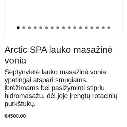
Arctic SPA lauko masažinė
vonia
Septynvietė lauko masažinė vonia
ypatingai atspari smūgiams,
įbrėžimams bei pasižyminti stipriu
hidromasažu, dėl joje įrengtų rotacinių
purkštukų.
€4500.00