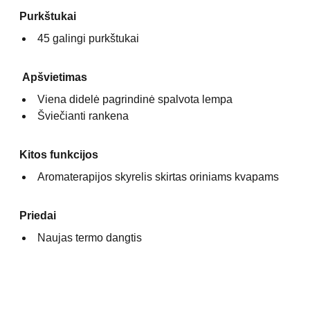
Purkštukai
45 galingi purkštukai
Apšvietimas
Viena didelė pagrindinė spalvota lempa
Šviečianti rankena
Kitos funkcijos
Aromaterapijos skyrelis skirtas oriniams kvapams
Priedai
Naujas termo dangtis