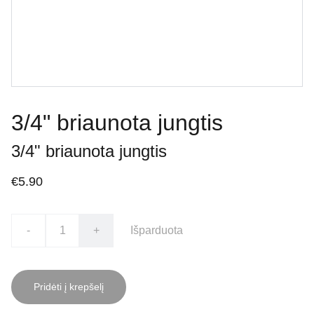
3/4" briaunota jungtis
3/4" briaunota jungtis
€5.90
-
+
Išparduota
Pridėti į krepšelį