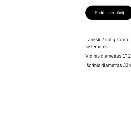
Pridėti į krepšelį
Lanksti 2 colių žarna,
sistemoms.
Vidinis diametras 1"
Išorinis diametras 3