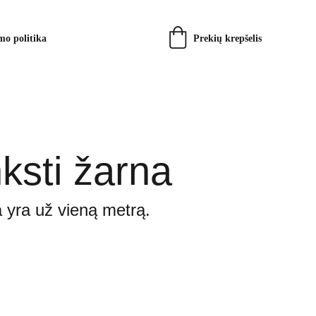
Prekių krepšelis
mo politika
ksti žarna
 yra už vieną metrą.